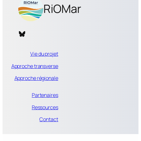
RiOMar
Bluesky RiOMar
Vie du projet
Approche transverse
Approche régionale
Partenaires
Ressources
Contact