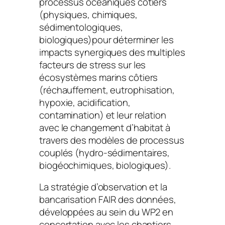
processus océaniques côtiers
(physiques, chimiques,
sédimentologiques,
biologiques)pour déterminer les
impacts synergiques des multiples
facteurs de stress sur les
écosystèmes marins côtiers
(réchauffement, eutrophisation,
hypoxie, acidification,
contamination) et leur relation
avec le changement d’habitat à
travers des modèles de processus
couplés (hydro-sédimentaires,
biogéochimiques, biologiques).
La stratégie d’observation et la
bancarisation FAIR des données,
développées au sein du WP2 en
concertation avec les chantiers