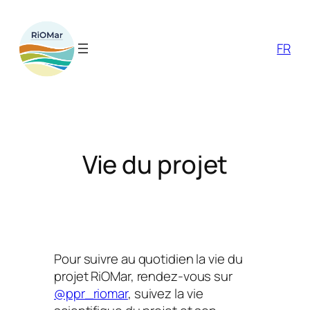
Aller
au
contenu
FR
Vie du projet
Pour suivre au quotidien la vie du
projet RiOMar, rendez-vous sur
@ppr_riomar
, suivez la vie