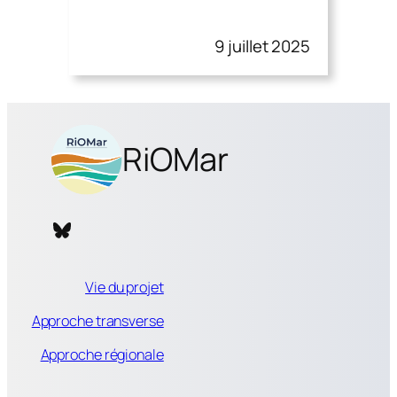
9 juillet 2025
RiOMar
Bluesky RiOMar
Vie du projet
Approche transverse
Approche régionale