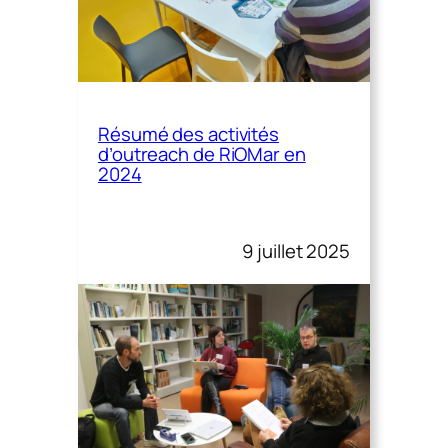
Résumé des activités
d’outreach de RiOMar en
2024
9 juillet 2025