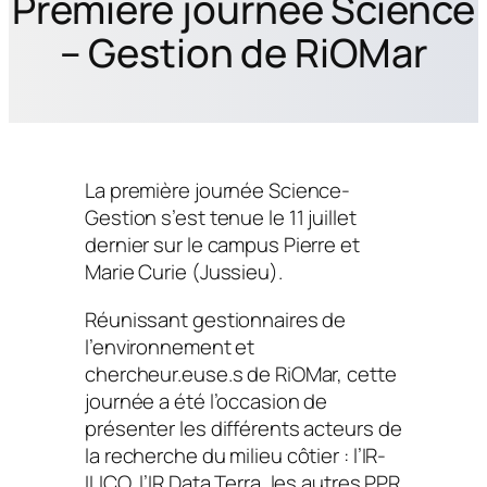
Première journée Science
– Gestion de RiOMar
La première journée Science-
Gestion s’est tenue le 11 juillet
dernier sur le campus Pierre et
Marie Curie (Jussieu).
Réunissant gestionnaires de
l’environnement et
chercheur.euse.s de RiOMar, cette
journée a été l’occasion de
présenter les différents acteurs de
la recherche du milieu côtier : l’IR-
ILICO, l’IR Data Terra, les autres PPR