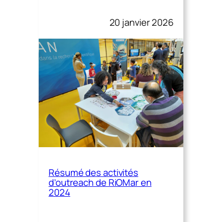
20 janvier 2026
Résumé des activités
d’outreach de RiOMar en
2024