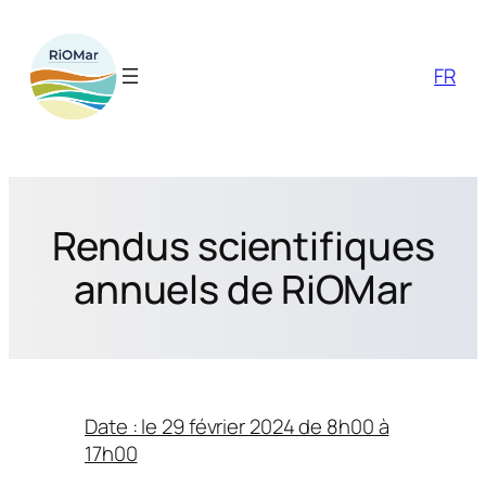
Aller
au
contenu
FR
Rendus scientifiques
annuels de RiOMar
Date : le 29 février 2024 de 8h00 à
17h00